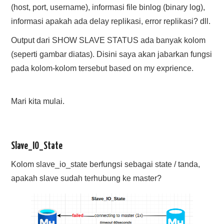
(host, port, username), informasi file binlog (binary log),
informasi apakah ada delay replikasi, error replikasi? dll.
Output dari SHOW SLAVE STATUS ada banyak kolom
(seperti gambar diatas). Disini saya akan jabarkan fungsi
pada kolom-kolom tersebut based on my exprience.
Mari kita mulai.
Slave_IO_State
Kolom slave_io_state berfungsi sebagai state / tanda,
apakah slave sudah terhubung ke master?