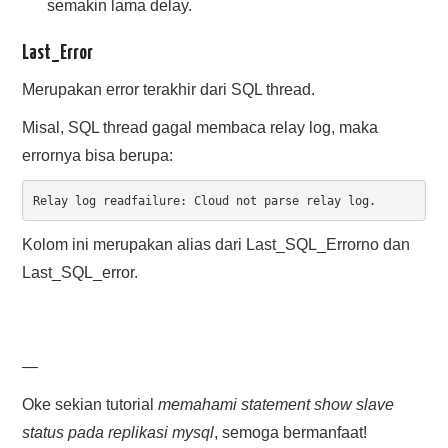
semakin lama delay.
Last_Error
Merupakan error terakhir dari SQL thread.
Misal, SQL thread gagal membaca relay log, maka
errornya bisa berupa:
Relay log readfailure: Cloud not parse relay log.
Kolom ini merupakan alias dari Last_SQL_Errorno dan
Last_SQL_error.
—
Oke sekian tutorial
memahami statement show slave
status pada replikasi mysql
, semoga bermanfaat!