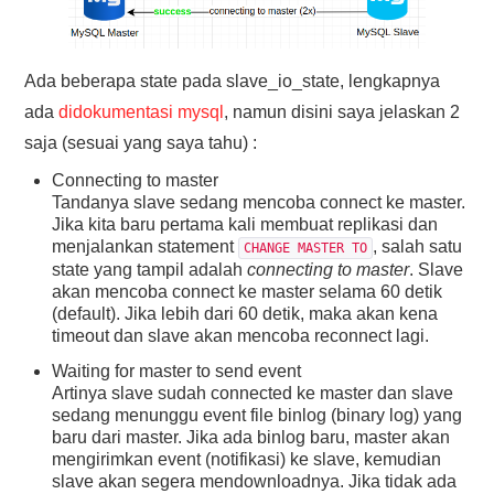
Ada beberapa state pada slave_io_state, lengkapnya
ada
didokumentasi mysql
, namun disini saya jelaskan 2
saja (sesuai yang saya tahu) :
Connecting to master
Tandanya slave sedang mencoba connect ke master.
Jika kita baru pertama kali membuat replikasi dan
menjalankan statement
, salah satu
CHANGE MASTER TO
state yang tampil adalah
connecting to master
. Slave
akan mencoba connect ke master selama 60 detik
(default). Jika lebih dari 60 detik, maka akan kena
timeout dan slave akan mencoba reconnect lagi.
Waiting for master to send event
Artinya slave sudah connected ke master dan slave
sedang menunggu event file binlog (binary log) yang
baru dari master. Jika ada binlog baru, master akan
mengirimkan event (notifikasi) ke slave, kemudian
slave akan segera mendownloadnya. Jika tidak ada