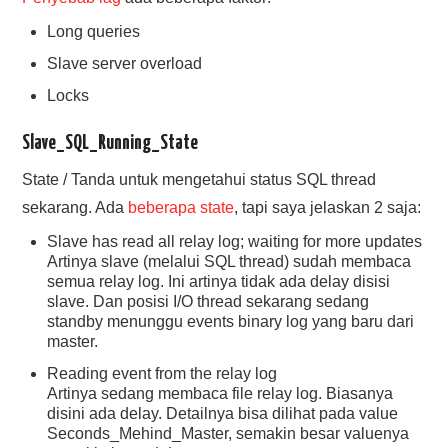
Long queries
Slave server overload
Locks
Slave_SQL_Running_State
State / Tanda untuk mengetahui status SQL thread
sekarang. Ada
beberapa state
, tapi saya jelaskan 2 saja:
Slave has read all relay log; waiting for more updates
Artinya slave (melalui SQL thread) sudah membaca
semua relay log. Ini artinya tidak ada delay disisi
slave. Dan posisi I/O thread sekarang sedang
standby menunggu events binary log yang baru dari
master.
Reading event from the relay log
Artinya sedang membaca file relay log. Biasanya
disini ada delay. Detailnya bisa dilihat pada value
Seconds_Mehind_Master, semakin besar valuenya