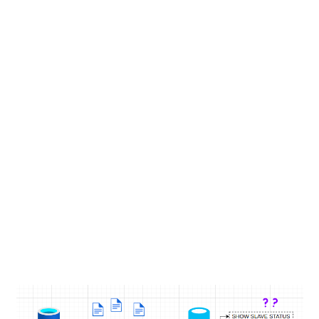
PHP
MYSQL
NETWORKING
JAVA