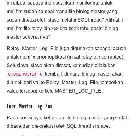
ini dibuat supaya memudahkan monitoring, untuk
melihat sudah sampai mana file binlog master yang
sudah dibaca oleh slave melalui SQL thread? Alih-alih
melihat file relay-bin.xxx kita tidak tahu posisi binlog
master sebenarnya?
Relay_Master_Log_File juga digunakan sebagai acuan
untuk memfix error replikasi (misal relay-bin corrupted).
Solusinya, slave akan direset, kemudian dilakukan
kembali, dimana binlog master akan
CHANGE MASTER TO
diambil dari value Relay_Master_Log_File, tempelkan
value tersebut ke field MASTER_LOG_FILE.
Exec_Master_Log_Pos
Pada posisi byte keberapa file binlog master yang sudah
dibaca dan dieksekusi oleh SQL thread si slave.