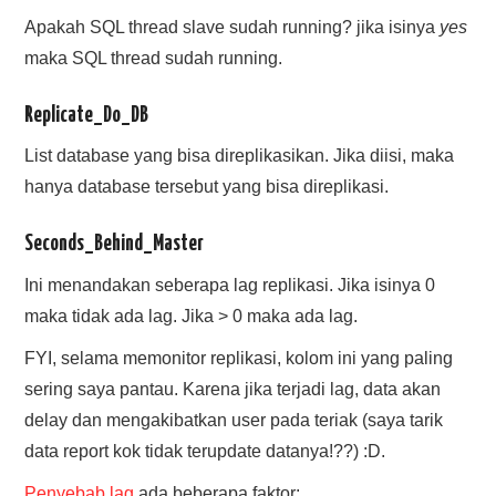
Apakah SQL thread slave sudah running? jika isinya
yes
maka SQL thread sudah running.
Replicate_Do_DB
List database yang bisa direplikasikan. Jika diisi, maka
hanya database tersebut yang bisa direplikasi.
Seconds_Behind_Master
Ini menandakan seberapa lag replikasi. Jika isinya 0
maka tidak ada lag. Jika > 0 maka ada lag.
FYI, selama memonitor replikasi, kolom ini yang paling
sering saya pantau. Karena jika terjadi lag, data akan
delay dan mengakibatkan user pada teriak (saya tarik
data report kok tidak terupdate datanya!??) :D.
Penyebab lag
ada beberapa faktor: