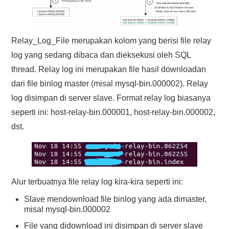
Relay_Log_File merupakan kolom yang berisi file relay
log yang sedang dibaca dan dieksekusi oleh SQL
thread. Relay log ini merupakan file hasil downloadan
dari file binlog master (misal mysql-bin.000002). Relay
log disimpan di server slave. Format relay log biasanya
seperti ini: host-relay-bin.000001, host-relay-bin.000002,
dst.
Alur terbuatnya file relay log kira-kira seperti ini:
Slave mendownload file binlog yang ada dimaster,
misal mysql-bin.000002
File yang didownload ini disimpan di server slave