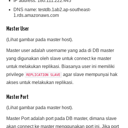
IP address: 180.111.222.445
DNS name: testdb.1ab2.ap-southeast-
1.rds.amazonaws.com
Master User
(Lihat gambar pada master host).
Master user adalah username yang ada di DB master
yang digunakan oleh slave untuk connect ke master
untuk melakukan replikasi. Biasanya user ini memiliki
privilege
agar slave mempunyai hak
REPLICATION SLAVE
akses untuk melakukan replikasi.
Master Port
(Lihat gambar pada master host).
Master Port adalah port pada DB master, dimana slave
akan connect ke master menggunakan port ini. Jika port