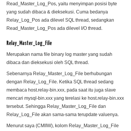
Read_Master_Log_Pos, yaitu menyimpan posisi byte
yang sudah dibaca & dieksekusi. Cuma bedanya
Relay_Log_Pos ada dilevel SQL thread, sedangkan
Read_Master_Log_Pos ada dilevel I/O thread.
Relay_Master_Log_File
Merupakan nama file binary log master yang sudah
dibaca dan dieksekusi oleh SQL thread.
Sebenarnya Relay_Master_Log_File berhubungan
dengan Relay_Log_File. Ketika SQL thread sedang
membaca host.relay-bin.xxx, pada saat itu juga slave
mencari mysql-bin.xxx yang terelasi ke host.relay-bin.xxx
tersebut. Sehingga Relay_Master_Log_File dan
Relay_Log_File akan sama-sama terupdate valuenya.
Menurut saya (CMIIW), kolom Relay_Master_Log_File