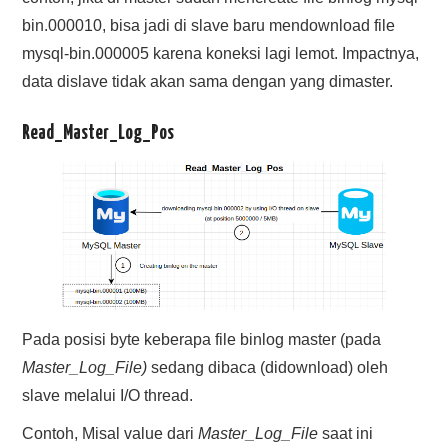
bin.000010, bisa jadi di slave baru mendownload file
mysql-bin.000005 karena koneksi lagi lemot. Impactnya,
data dislave tidak akan sama dengan yang dimaster.
Read_Master_Log_Pos
Pada posisi byte keberapa file binlog master (pada
Master_Log_File)
sedang dibaca (didownload) oleh
slave melalui I/O thread.
Contoh, Misal value dari
Master_Log_File
saat ini