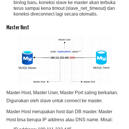
binlog baru, koneksi slave ke master akan terbuka
terus sampai kena timout (slave_net_timeout) dan
koneksi direconnect lagi secara otomatis.
Master Host
Master Host, Master User, Master Port saling berkaitan.
Digunakan oleh slave untuk connect ke master.
Master Host merupakan host dari DB master. Master
Host bisa berupa IP address atau DNS name. Misal: