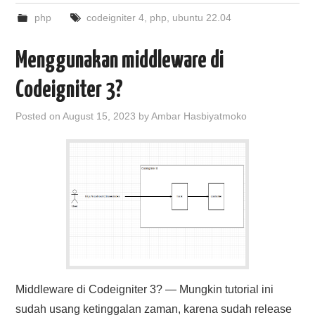
php
codeigniter 4
,
php
,
ubuntu 22.04
Menggunakan middleware di
Codeigniter 3?
Posted on
August 15, 2023
by
Ambar Hasbiyatmoko
Middleware di Codeigniter 3? — Mungkin tutorial ini
sudah usang ketinggalan zaman, karena sudah release