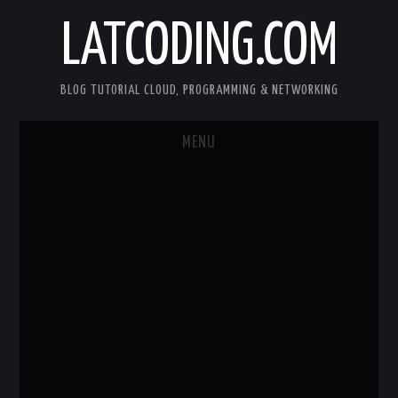
LATCODING.COM
BLOG TUTORIAL CLOUD, PROGRAMMING & NETWORKING
MENU
CLOUD AWS
KUBERNETES
DOCKER
WEB SERVER
ANDROID