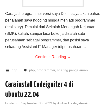
Cara jadi programmer versi saya Disini saya akan bahas
perjalanan saya ngoding hingga menjadi programmer
(real story). Dimulai dari Sekolah Menengah Kejuruan
(SMK), kuliah, sampai bisa bekerja disalah satu
perusahaan sebagai programmer, dan posisi saya
sekarang Assistant IT Manager (diperusahaan…
Continue Reading
→
php
php
,
programmer
,
sharing pengalaman
Cara install Codeigniter 4 di
ubuntu 22.04
Posted on
September 30, 2023
by
Ambar Hasbiyatmoko