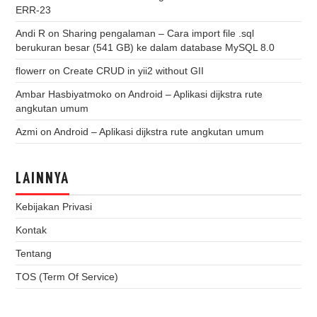
ERR-23
Andi R
on
Sharing pengalaman – Cara import file .sql
berukuran besar (541 GB) ke dalam database MySQL 8.0
flowerr
on
Create CRUD in yii2 without GII
Ambar Hasbiyatmoko
on
Android – Aplikasi dijkstra rute
angkutan umum
Azmi
on
Android – Aplikasi dijkstra rute angkutan umum
LAINNYA
Kebijakan Privasi
Kontak
Tentang
TOS (Term Of Service)