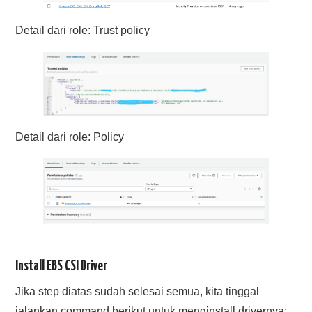
Detail dari role: Trust policy
Detail dari role: Policy
Install EBS CSI Driver
Jika step diatas sudah selesai semua, kita tinggal
jalankan command berikut untuk menginstall drivernya: