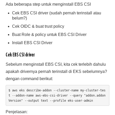
Ada beberapa step untuk menginstall EBS CSI
Cek EBS CSI driver (sudah pernah terinstall atau
belum?)
Cek OIDC & buat trust policy
Buat Role & policy untuk EBS CSI Driver
Install EBS CSI Driver
Cek EBS CSI driver
Sebelum menginstall EBS CSI, kita cek terlebih dahulu
apakah drivernya pernah terinstall di EKS sebelumnya?
dengan command berikut:
$ aws eks describe-addon --cluster-name my-cluster-tes
t --addon-name aws-ebs-csi-driver --query "addon.addon
Version" --output text --profile eks-user-admin
Penjelasan: