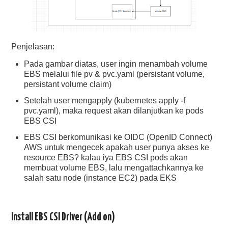
Penjelasan:
Pada gambar diatas, user ingin menambah volume
EBS melalui file pv & pvc.yaml (persistant volume,
persistant volume claim)
Setelah user mengapply (kubernetes apply -f
pvc.yaml), maka request akan dilanjutkan ke pods
EBS CSI
EBS CSI berkomunikasi ke OIDC (OpenID Connect)
AWS untuk mengecek apakah user punya akses ke
resource EBS? kalau iya EBS CSI pods akan
membuat volume EBS, lalu mengattachkannya ke
salah satu node (instance EC2) pada EKS
Install EBS CSI Driver (Add on)