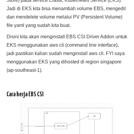
Store) pada service Elastic Kubernetes Service (EKS).
Jadi di EKS kita bisa menambah volume EBS, mengedit
dan mendelete volume melalui PV (Persistent Volume)
file yaml yang sudah kita buat.
Disini kita akan menginstall EBS CSI Driver Addon untuk
EKS menggunakan aws cli (command line interface),
jadi pastikan kalian sudah menginstall aws cli. FYI saya
menggunakan EKS yang dihosted di region singapore
(ap-southeast-1).
Cara kerja EBS CSI