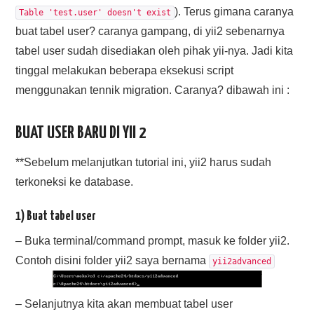
). Terus gimana caranya
Table 'test.user' doesn't exist
buat tabel user? caranya gampang, di yii2 sebenarnya
tabel user sudah disediakan oleh pihak yii-nya. Jadi kita
tinggal melakukan beberapa eksekusi script
menggunakan tennik migration. Caranya? dibawah ini :
BUAT USER BARU DI YII 2
**Sebelum melanjutkan tutorial ini, yii2 harus sudah
terkoneksi ke database.
1) Buat tabel user
– Buka terminal/command prompt, masuk ke folder yii2.
Contoh disini folder yii2 saya bernama
yii2advanced
– Selanjutnya kita akan membuat tabel user