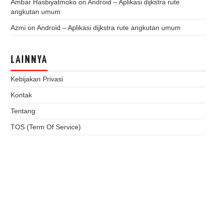
Ambar Hasbiyatmoko
on
Android – Aplikasi dijkstra rute
angkutan umum
Azmi
on
Android – Aplikasi dijkstra rute angkutan umum
LAINNYA
Kebijakan Privasi
Kontak
Tentang
TOS (Term Of Service)