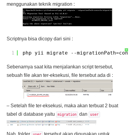
menggunakan teknik migration :
Scriptnya bisa dicopy dari sini :
?
1
php yii migrate --migrationPath=conso
Sebenarnya saat kita menjalankan script tersebut,
sebuah file akan ter-eksekusi, file tersebut ada di :
– Setelah file ter-eksekusi, maka akan terbuat 2 buat
tabel di database yaitu
dan
migration
user
Nah, folder
tersebut akan digunakan untuk
user