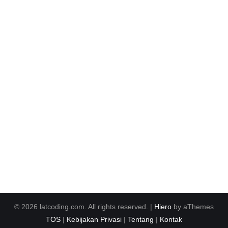
© 2026 latcoding.com. All rights reserved. |
Hiero
by aThemes
TOS
|
Kebijakan Privasi
|
Tentang
|
Kontak