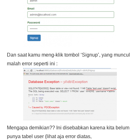
Dan saat kamu meng-klik tombol ‘Signup’, yang muncul
malah error seperti ini :
Mengapa demikian?? Ini disebabkan karena kita belum
punya tabel user (lihat aja error diatas,