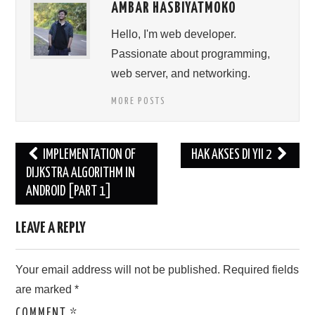
AMBAR HASBIYATMOKO
Hello, I'm web developer.
Passionate about programming,
web server, and networking.
MORE POSTS
Post
IMPLEMENTATION OF
HAK AKSES DI YII 2
navigation
DIJKSTRA ALGORITHM IN
ANDROID [PART 1]
LEAVE A REPLY
Your email address will not be published.
Required fields
are marked
*
COMMENT
*