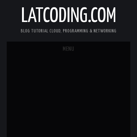
LATCODING.COM
BLOG TUTORIAL CLOUD, PROGRAMMING & NETWORKING
MENU
CLOUD AWS
KUBERNETES
DOCKER
WEB SERVER
ANDROID