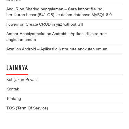
Andi R
on
Sharing pengalaman – Cara import file .sql
berukuran besar (541 GB) ke dalam database MySQL 8.0
flowerr
on
Create CRUD in yii2 without GII
Ambar Hasbiyatmoko
on
Android – Aplikasi dijkstra rute
angkutan umum
Azmi
on
Android – Aplikasi dijkstra rute angkutan umum
LAINNYA
Kebijakan Privasi
Kontak
Tentang
TOS (Term Of Service)