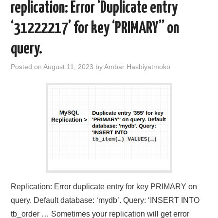
replication: Error ‘Duplicate entry
‘31222217’ for key ‘PRIMARY” on
query.
Posted on
August 11, 2023
by
Ambar Hasbiyatmoko
Replication: Error duplicate entry for key PRIMARY on
query. Default database: ‘mydb’. Query: ‘INSERT INTO
tb_order … Sometimes your replication will get error