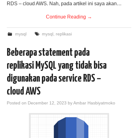
RDS – cloud AWS. Nah, pada artikel ini saya akan…
Continue Reading
→
mysql
mysql
,
replikasi
Beberapa statement pada
replikasi MySQL yang tidak bisa
digunakan pada service RDS –
cloud AWS
Posted on
December 12, 2023
by
Ambar Hasbiyatmoko