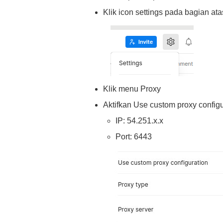
Klik icon settings pada bagian ata
Klik menu Proxy
Aktifkan Use custom proxy configur
IP: 54.251.x.x
Port: 6443