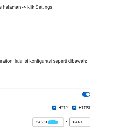
s halaman -> klik Settings
ation, lalu isi konfigurasi seperti dibawah: