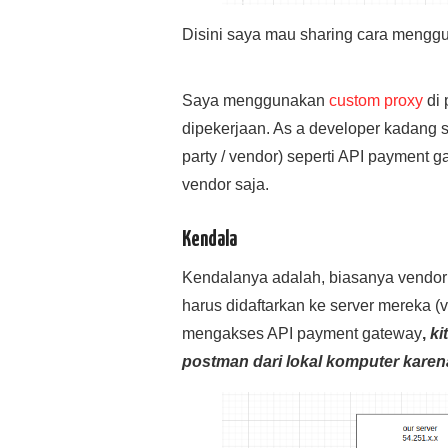
Disini saya mau sharing cara mengg
Saya menggunakan
custom proxy
di 
dipekerjaan. As a developer kadang si
party / vendor) seperti API payment g
vendor saja.
Kendala
Kendalanya adalah, biasanya vendor m
harus didaftarkan ke server mereka (v
mengakses API payment gateway
,
ki
postman dari lokal komputer karen