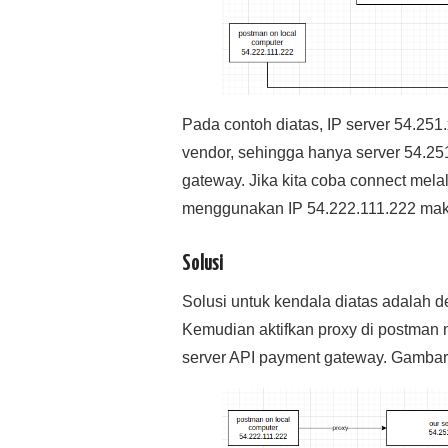
Pada contoh diatas, IP server 54.251.
vendor, sehingga hanya server 54.25
gateway. Jika kita coba connect mela
menggunakan IP 54.222.111.222 maka
Solusi
Solusi untuk kendala diatas adalah d
Kemudian aktifkan proxy di postman 
server API payment gateway. Gambaran