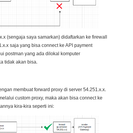
x.x (sengaja saya samarkan) didaftarkan ke firewall
1.x.x saja yang bisa connect ke API payment
lui postman yang ada dilokal komputer
 tidak akan bisa.
engan membuat forward proxy di server 54.251.x.x.
melalui custom proxy, maka akan bisa connect ke
nya kira-kira seperti ini: