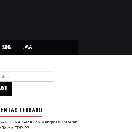
RKING
JAVA
ch
ENTAR TERBARU
WANTO RAHARJO
on
Mengatasi Meteran
ik Token ERR-23