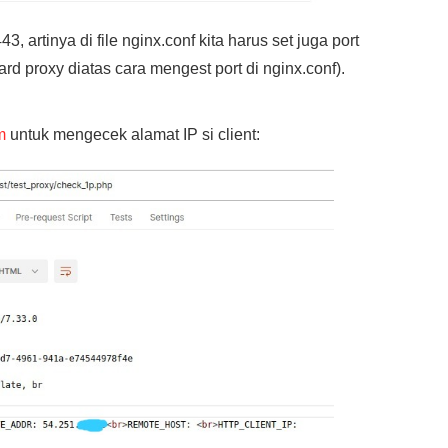
, artinya di file nginx.conf kita harus set juga port
ward proxy diatas cara mengest port di nginx.conf).
m
untuk mengecek alamat IP si client: