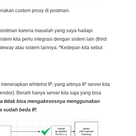
unakan custom proxy di postman.
postman karena masalah yang saya hadapi
stem kita perlu integrasi dengan sistem lain (third
ateway atau sistem lainnya. *Kedepan kita sebut
enerapkan whitelist IP, yang artinya IP server kita
endor). Berarti hanya server kita saja yang bisa
ta tidak bisa mengakesesnya menggunakan
a sudah beda IP.