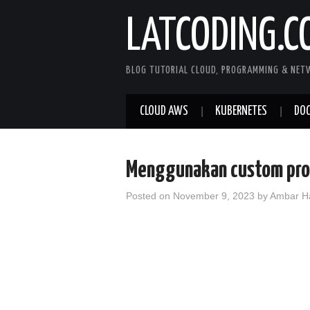
LATCODING.C
BLOG TUTORIAL CLOUD, PROGRAMMING & NET
CLOUD AWS
KUBERNETES
DOC
Menggunakan custom pro
Posted on
November 9, 2023
by
Ambar H