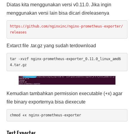
Diatas kita menggunakan versi v0.11.0. Jika ingin
menggunakan versi lain bisa dicari direleasenya
https://github.com/nginxinc/nginx-prometheus-exporter/
releases
Extarct file .tar.gz yang sudah terdownload
tar -xvzf nginx-prometheus-exporter_0.11.0_linux_amd6
4.tar.gz
Kemudian tambahkan permission executable (+x) agar
file binary exporternya bisa diexecute
chmod +x nginx-prometheus-exporter
Test Exporter