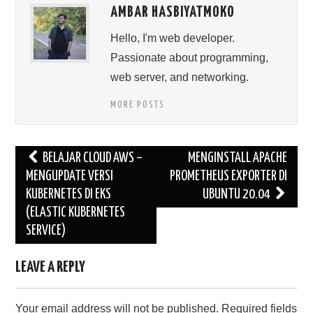
AMBAR HASBIYATMOKO
Hello, I'm web developer.
Passionate about programming,
web server, and networking.
MORE POSTS
Post
BELAJAR CLOUD AWS –
MENGINSTALL APACHE
navigation
MENGUPDATE VERSI
PROMETHEUS EXPORTER DI
KUBERNETES DI EKS
UBUNTU 20.04
(ELASTIC KUBERNETES
SERVICE)
LEAVE A REPLY
Your email address will not be published.
Required fields