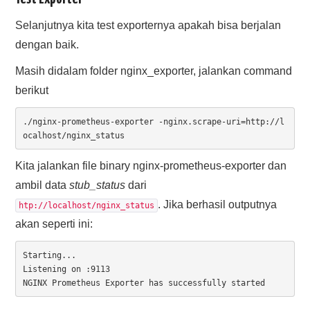
Selanjutnya kita test exporternya apakah bisa berjalan
dengan baik.
Masih didalam folder nginx_exporter, jalankan command
berikut
./nginx-prometheus-exporter -nginx.scrape-uri=http://l
ocalhost/nginx_status
Kita jalankan file binary nginx-prometheus-exporter dan
ambil data
stub_status
dari
. Jika berhasil outputnya
htp://localhost/nginx_status
akan seperti ini:
Starting...

Listening on :9113

NGINX Prometheus Exporter has successfully started