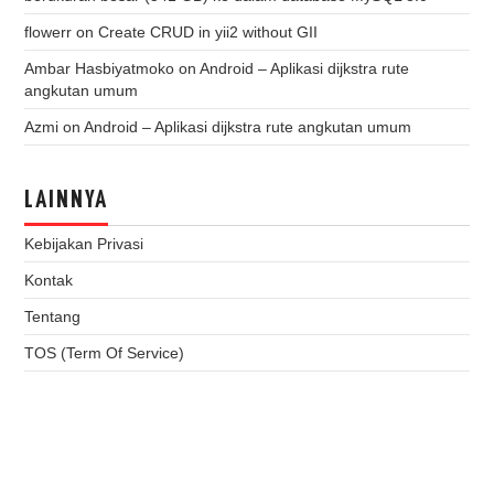
flowerr
on
Create CRUD in yii2 without GII
Ambar Hasbiyatmoko
on
Android – Aplikasi dijkstra rute
angkutan umum
Azmi
on
Android – Aplikasi dijkstra rute angkutan umum
LAINNYA
Kebijakan Privasi
Kontak
Tentang
TOS (Term Of Service)