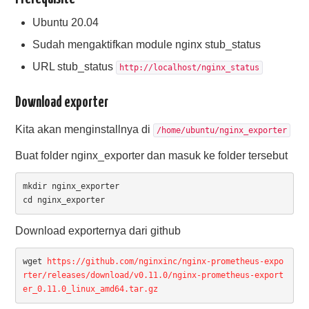
Ubuntu 20.04
Sudah mengaktifkan module nginx stub_status
URL stub_status
http://localhost/nginx_status
Download exporter
Kita akan menginstallnya di
/home/ubuntu/nginx_exporter
Buat folder nginx_exporter dan masuk ke folder tersebut
mkdir nginx_exporter

cd nginx_exporter
Download exporternya dari github
wget 
https://github.com/nginxinc/nginx-prometheus-expo
rter/releases/download/v0.11.0/nginx-prometheus-export
er_0.11.0_linux_amd64.tar.gz