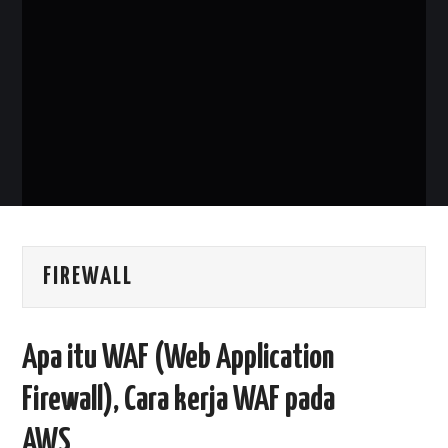
PHP
MYSQL
NETWORKING
JAVA
FIREWALL
Apa itu WAF (Web Application
Firewall), Cara kerja WAF pada
AWS