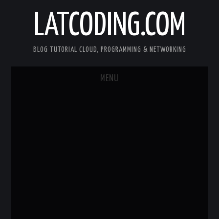
LATCODING.COM
BLOG TUTORIAL CLOUD, PROGRAMMING & NETWORKING
MENU
CLOUD AWS
KUBERNETES
DOCKER
WEB SERVER
ANDROID