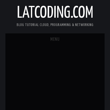
LATCODING.COM
BLOG TUTORIAL CLOUD, PROGRAMMING & NETWORKING
MENU
CLOUD AWS
KUBERNETES
DOCKER
WEB SERVER
ANDROID