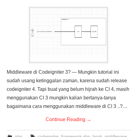
Middleware di Codeigniter 3? — Mungkin tutorial ini
sudah usang ketinggalan zaman, karena sudah release
codeigniter 4. Tapi buat yang belum hijrah ke CI 4, masih
menggunakan CI 3 mungkin kalian bertanya-tanya
bagaimana cara menggunakan middleware di CI 3 ..?…
Continue Reading
→
php
codeigniter
,
framework php
,
hook
,
middleware