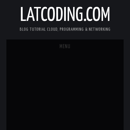
LATCODING.COM
BLOG TUTORIAL CLOUD, PROGRAMMING & NETWORKING
MENU
CLOUD AWS
KUBERNETES
DOCKER
WEB SERVER
ANDROID