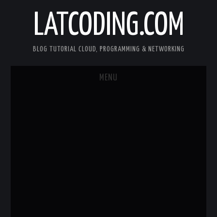
LATCODING.COM
BLOG TUTORIAL CLOUD, PROGRAMMING & NETWORKING
MENU
CLOUD AWS
KUBERNETES
DOCKER
WEB SERVER
ANDROID