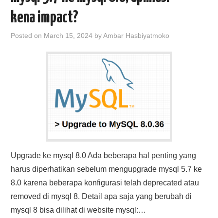
kena impact?
Posted on
March 15, 2024
by
Ambar Hasbiyatmoko
Upgrade ke mysql 8.0 Ada beberapa hal penting yang
harus diperhatikan sebelum mengupgrade mysql 5.7 ke
8.0 karena beberapa konfigurasi telah deprecated atau
removed di mysql 8. Detail apa saja yang berubah di
mysql 8 bisa dilihat di website mysql:…