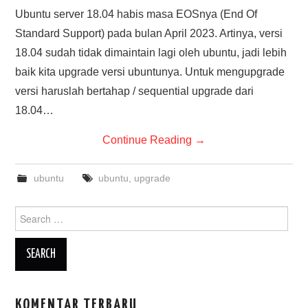
Ubuntu server 18.04 habis masa EOSnya (End Of
Standard Support) pada bulan April 2023. Artinya, versi
18.04 sudah tidak dimaintain lagi oleh ubuntu, jadi lebih
baik kita upgrade versi ubuntunya. Untuk mengupgrade
versi haruslah bertahap / sequential upgrade dari
18.04…
Continue Reading
→
ubuntu
ubuntu
,
upgrade
Search
for:
KOMENTAR TERBARU