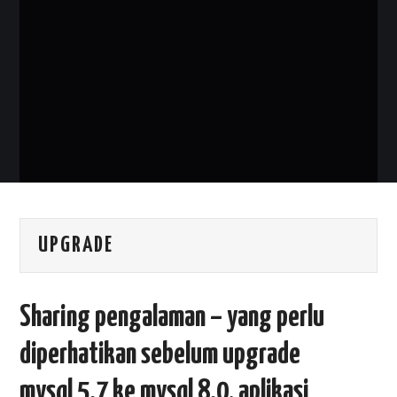
PHP
MYSQL
NETWORKING
JAVA
UPGRADE
Sharing pengalaman – yang perlu
diperhatikan sebelum upgrade
mysql 5.7 ke mysql 8.0, aplikasi