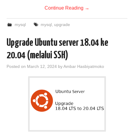
Continue Reading
→
mysql
mysql
,
upgrade
Upgrade Ubuntu server 18.04 ke
20.04 (melalui SSH)
Posted on
March 12, 2024
by
Ambar Hasbiyatmoko